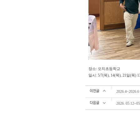
장소: 오치초등학교
일시: 5/7(목), 14(목), 21일(목) 
2026.4~202
2026. 05.1
실