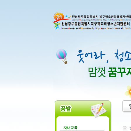
자녀교육
작