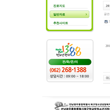
2
진로지도
글쓴
일반자료
추천사이트
2