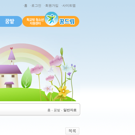
·홈
·로그인
·회원가입
·사이트맵
홈
› 꿈밭 ›
일반자료