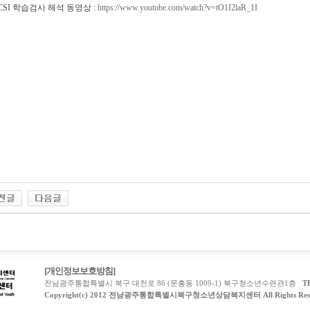
LCSI 학습검사 해석 동영상 :
https://www.youtube.com/watch?v=tO1I2laR_1I
[개인정보보호방침]
전남광주통합특별시 북구 대천로 86 (문흥동 1009-1) 북구청소년수련관1층
T
Copyright(c) 2012 전남광주통합특별시북구청소년상담복지센터 All Rights Rese