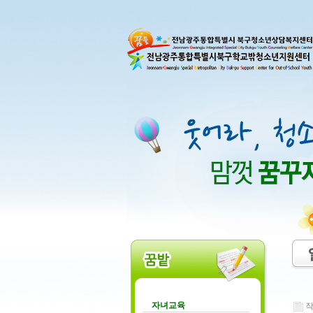
자녀교육
작