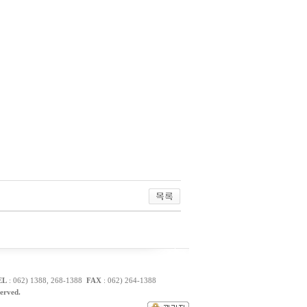
EL
: 062) 1388, 268-1388
FAX
: 062) 264-1388
rved.