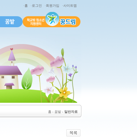
·홈
·로그인
·회원가입
·사이트맵
홈
› 꿈밭 ›
일반자료