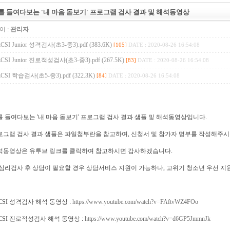
를 들여다보는 '내 마음 돋보기' 프로그램 검사 결과 및 해석동영상
이 :
관리자
LCSI Junior 성격검사(초3-중3).pdf (383.6K)
[105]
DATE : 2020-08-26 16:54:08
LCSI Junior 진로적성검사(초3-중3).pdf (267.5K)
[83]
DATE : 2020-08-26 16:54:08
LCSI 학습검사(초5-중3).pdf (322.3K)
[84]
DATE : 2020-08-26 16:54:08
를 들여다보는 '내 마음 돋보기' 프로그램 검사 결과 샘플 및 해석동영상입니다.
로그램 검사 결과 샘플은 파일첨부란을 참고하여, 신청서 및 참가자 명부를 작성해주시
석동영상은 유투브 링크를 클릭하여 참고하시면 감사하겠습니다.
 심리검사 후 상담이 필요할 경우 상담서비스 지원이 가능하나, 고위기 청소년 우선 
LCSI 성격검사 해석 동영상 :
https://www.youtube.com/watch?v=FAftvWZ4FOo
LCSI 진로적성검사 해석 동영상 :
https://www.youtube.com/watch?v=d6GP5JmmnJk