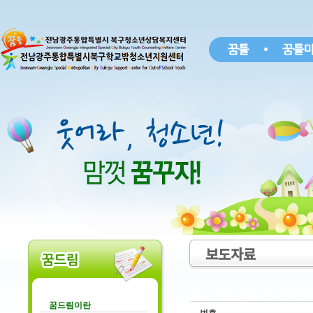
보도자료
꿈드림이란