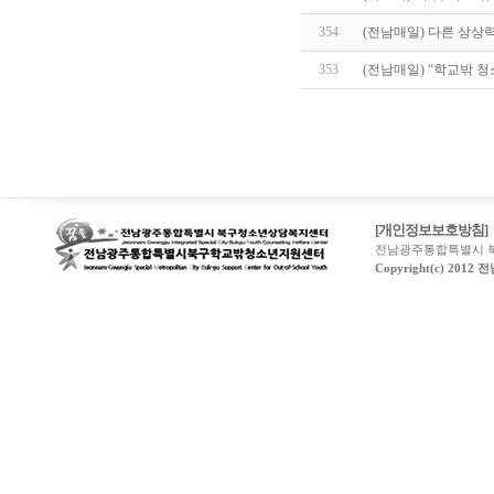
354
(전남매일) 다른 상상
353
(전남매일) “학교밖 
[개인정보보호방침]
전남광주통합특별시 북구
Copyright(c) 20