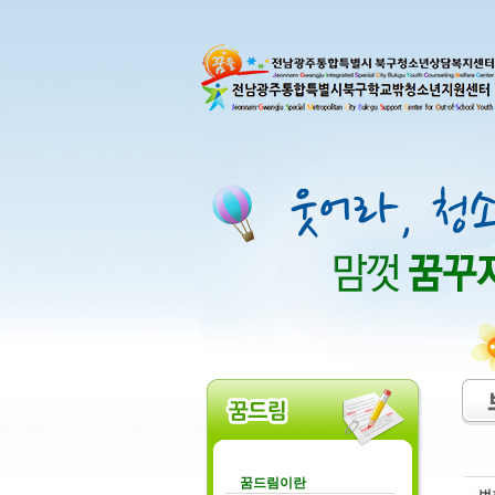
꿈드림이란